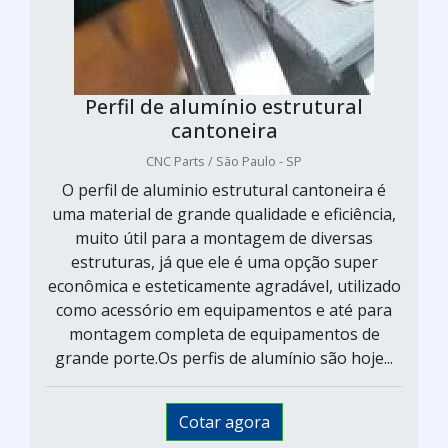
Perfil de alumínio estrutural
cantoneira
CNC Parts / São Paulo - SP
O perfil de aluminio estrutural cantoneira é
uma material de grande qualidade e eficiência,
muito útil para a montagem de diversas
estruturas, já que ele é uma opção super
econômica e esteticamente agradável, utilizado
como acessório em equipamentos e até para
montagem completa de equipamentos de
grande porte.Os perfis de alumínio são hoje...
Cotar agora