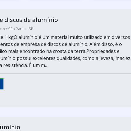
 discos de alumínio
no / São Paulo - SP
e 1 kgO alumínio é um material muito utilizado em diversos
ntos de empresa de discos de alumínio. Além disso, é o
lico mais encontrado na crosta da terra.Propriedades e
lumínio possui excelentes qualidades, como a leveza, maciez 
a resistência. É um m...
lumínio