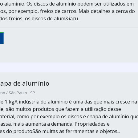
co alumínio. Os discos de alumínio podem ser utilizados em
os, por exemplo, freios de carros. Mais detalhes a cerca do
os freios, os discos de alum&iacu...
hapa de alumínio
no / São Paulo - SP
e 1 kgA indústria do alumínio é uma das que mais cresce na
de, são muitos produtos que fazem a utilização desse
terial, como por exemplo os discos e chapa de alumínio qu
passa, mais aumenta a demanda. Propriedades e
des do produtoSão muitas as ferramentas e objetos...