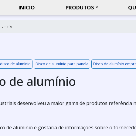
INICIO
PRODUTOS
QU
alumínio
disco de alumínio
Disco de alumínio para panela
Disco de alumínio empr
o de alumínio
ustriais desenvolveu a maior gama de produtos referência 
co de alumínio e gostaria de informações sobre o forneced