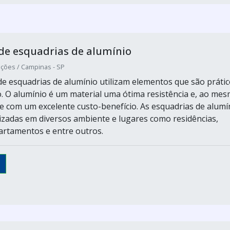
de esquadrias de alumínio
uções / Campinas - SP
e esquadrias de alumínio utilizam elementos que são práti
o. O alumínio é um material uma ótima resistência e, ao me
 e com um excelente custo-benefício. As esquadrias de alumí
lizadas em diversos ambiente e lugares como residências,
partamentos e entre outros.