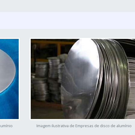
lumínio
Imagem ilustrativa de Empresas de disco de alumínio