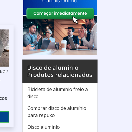
Disco de alumínio
NO /
Produtos relacionados
P
Bicicleta de alumínio freio a
disco
cos
Comprar disco de alumínio
para repuxo
Disco aluminio