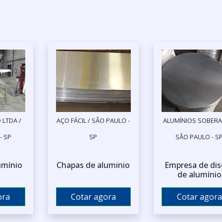
 LTDA /
AÇO FÁCIL / SÃO PAULO -
ALUMÍNIOS SOBERA
- SP
SP
SÃO PAULO - S
umínio
Chapas de aluminio
Empresa de dis
de alumínio
ora
Cotar agora
Cotar agora