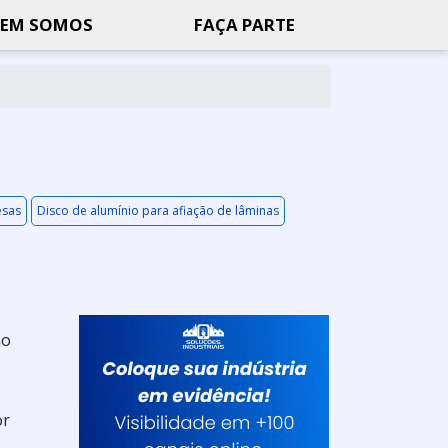
EM SOMOS
FAÇA PARTE
esas
Disco de alumínio para afiação de lâminas
no
or