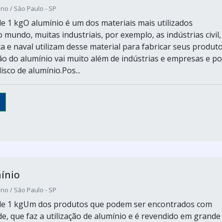
no / São Paulo - SP
e 1 kgO alumínio é um dos materiais mais utilizados
mundo, muitas industriais, por exemplo, as indústrias civil,
a e naval utilizam desse material para fabricar seus produto
ção do alumínio vai muito além de indústrias e empresas e p
disco de alumínio.Pos...
ínio
no / São Paulo - SP
de 1 kgUm dos produtos que podem ser encontrados com
de, que faz a utilização de alumínio e é revendido em grande