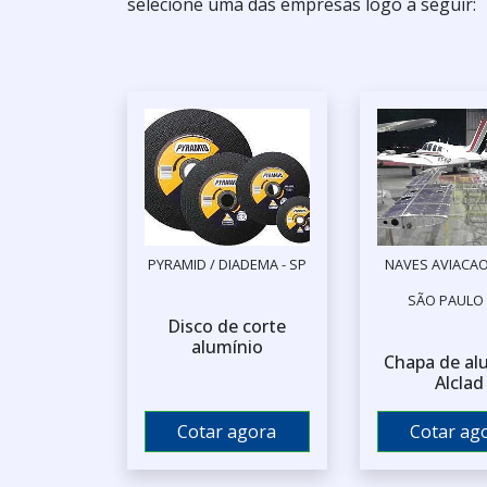
selecione uma das empresas logo a seguir:
PYRAMID / DIADEMA - SP
NAVES AVIACAO
SÃO PAULO 
Disco de corte
alumínio
Chapa de al
Alclad
Cotar agora
Cotar ag