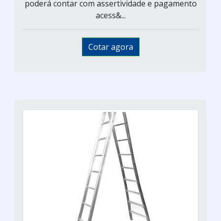
poderá contar com assertividade e pagamento
acess&...
Cotar agora