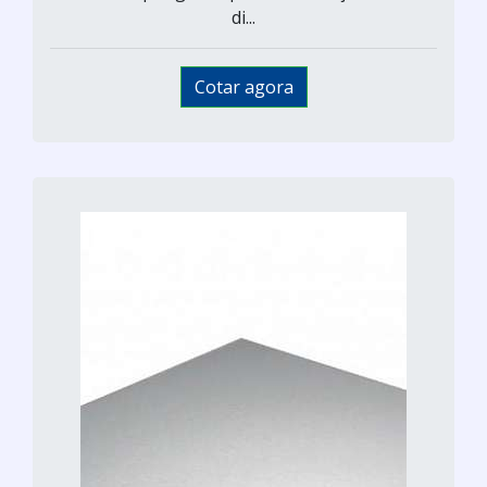
di...
Cotar agora