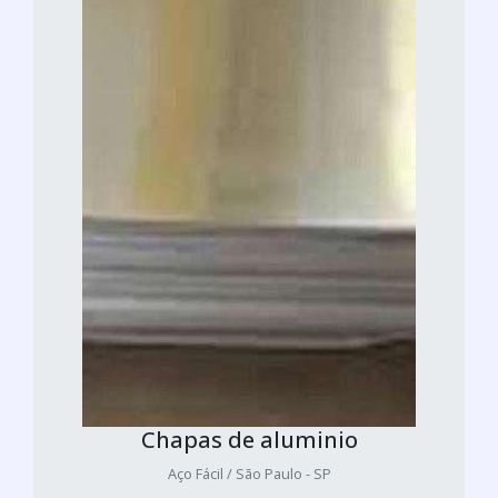
Chapas de aluminio
Aço Fácil / São Paulo - SP