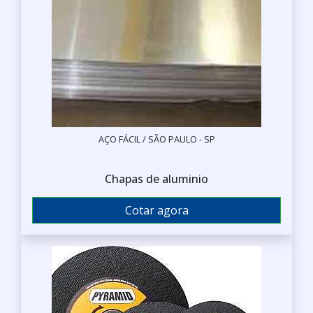
AÇO FÁCIL / SÃO PAULO - SP
Chapas de aluminio
Cotar agora