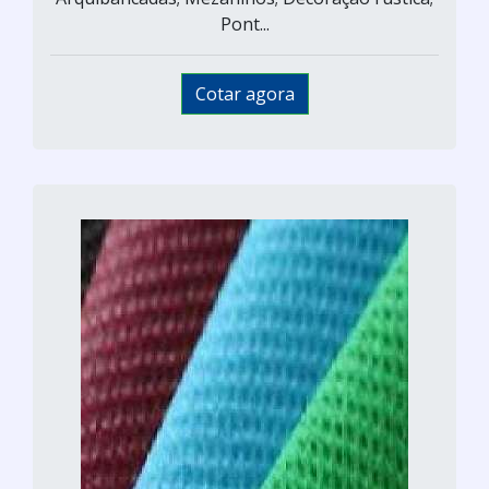
Pont...
Cotar agora