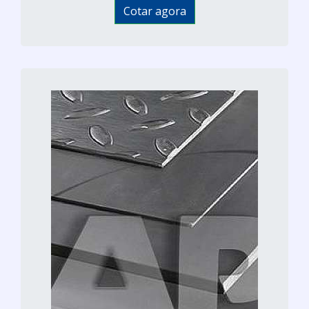
Cotar agora