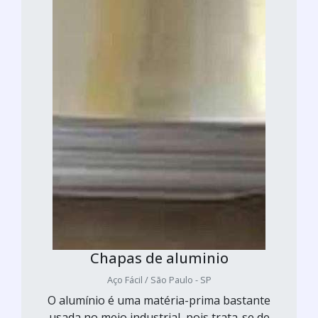
Chapas de aluminio
Aço Fácil / São Paulo - SP
O alumínio é uma matéria-prima bastante
usada no meio industrial, pois trata-se de