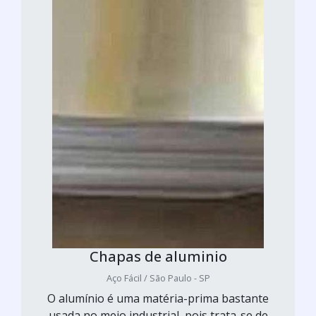
Chapas de aluminio
Aço Fácil / São Paulo - SP
O alumínio é uma matéria-prima bastante
usada no meio industrial, pois trata-se de