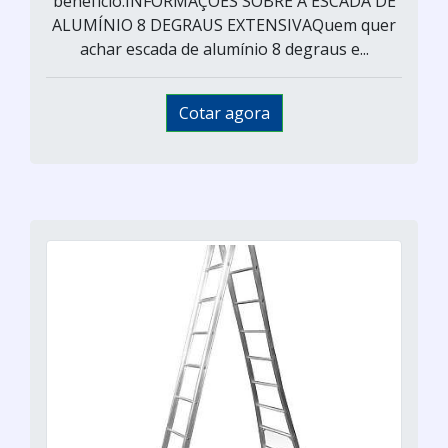
benefício.INFORMAÇÕES SOBRE A ESCADA DE
ALUMÍNIO 8 DEGRAUS EXTENSIVAQuem quer
achar escada de alumínio 8 degraus e...
Cotar agora