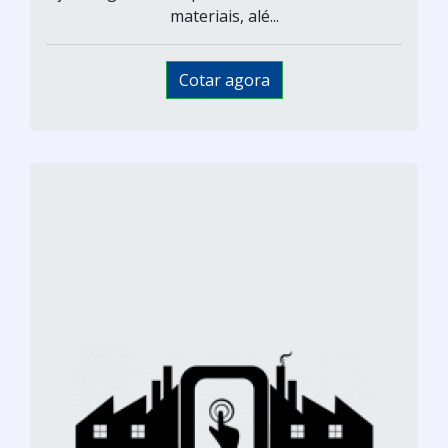
materiais, alé...
Cotar agora